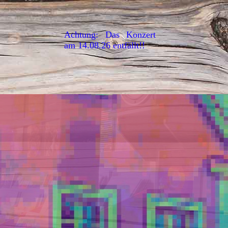
Achtung: Das Konzert
am 14.08.26 entfällt!!