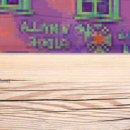
Kuxe)